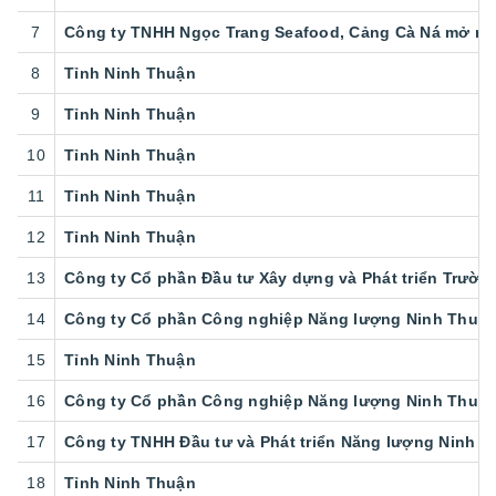
7
Công ty TNHH Ngọc Trang Seafood, Cảng Cà Ná mở rộn
8
Tỉnh Ninh Thuận
9
Tỉnh Ninh Thuận
10
Tỉnh Ninh Thuận
11
Tỉnh Ninh Thuận
12
Tỉnh Ninh Thuận
13
Công ty Cổ phần Đầu tư Xây dựng và Phát triển Trườn
14
Công ty Cổ phần Công nghiệp Năng lượng Ninh Thuận
15
Tỉnh Ninh Thuận
16
Công ty Cổ phần Công nghiệp Năng lượng Ninh Thuận
17
Công ty TNHH Đầu tư và Phát triển Năng lượng Ninh 
18
Tỉnh Ninh Thuận