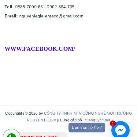
Tell:
0888.7000.65 | 0902.864.765
Email:
nguyenlegia.enteco@gmail.com
WWW.FACEBOOK.COM/
Copyrights © 2020 by
CÔNG TY TNHH MTV CÔNG NGHỆ MÔI TRƯỜNG
NGUYỄN LÊ GIA
|| Cung cấp bởi:
tuanquynh.net
1
Bạn cần hỗ trợ?