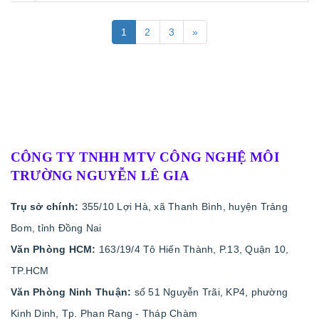
1
2
3
»
CÔNG TY TNHH MTV CÔNG NGHỆ MÔI
TRƯỜNG NGUYỄN LÊ GIA
Trụ sở chính:
355/10 Lợi Hà, xã Thanh Bình, huyện Trảng
Bom, tỉnh Đồng Nai
Văn Phòng HCM:
163/19/4 Tô Hiến Thành, P.13, Quận 10,
TP.HCM
Văn Phòng Ninh Thuận:
số 51 Nguyễn Trãi, KP4, phường
Kinh Dinh, Tp. Phan Rang - Tháp Chàm