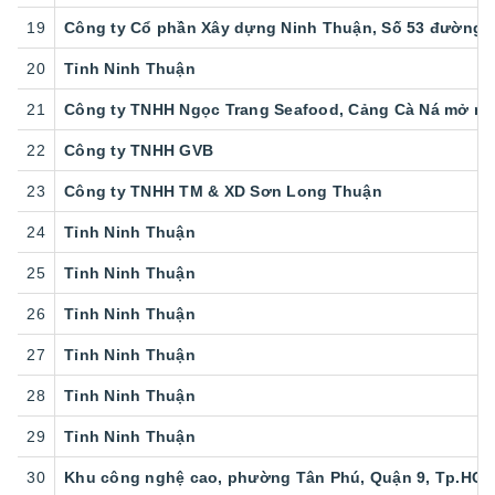
19
Công ty Cổ phần Xây dựng Ninh Thuận, Số 53 đường N
20
Tỉnh Ninh Thuận
21
Công ty TNHH Ngọc Trang Seafood, Cảng Cà Ná mở rộn
22
Công ty TNHH GVB
23
Công ty TNHH TM & XD Sơn Long Thuận
24
Tỉnh Ninh Thuận
25
Tỉnh Ninh Thuận
26
Tỉnh Ninh Thuận
27
Tỉnh Ninh Thuận
28
Tỉnh Ninh Thuận
29
Tỉnh Ninh Thuận
30
Khu công nghệ cao, phường Tân Phú, Quận 9, Tp.HC