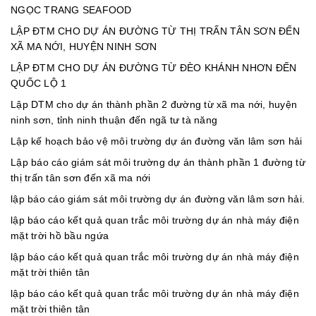
NGỌC TRANG SEAFOOD
LẬP ĐTM CHO DỰ ÁN ĐƯỜNG TỪ THỊ TRẤN TÂN SƠN ĐẾN
XÃ MA NỚI, HUYỆN NINH SƠN
LẬP ĐTM CHO DỰ ÁN ĐƯỜNG TỪ ĐÈO KHÁNH NHƠN ĐẾN
QUỐC LỘ 1
Lập DTM cho dự án thành phần 2 đường từ xã ma nới, huyện
ninh sơn, tỉnh ninh thuận đến ngã tư tà năng
Lập kế hoạch bảo vệ môi trường dự án đường văn lâm sơn hải
Lập báo cáo giám sát môi trường dự án thành phần 1 đường từ
thị trấn tân sơn đến xã ma nới
lập báo cáo giám sát môi trường dự án đường văn lâm sơn hải.
lập báo cáo kết quả quan trắc môi trường dự án nhà máy điện
mặt trời hồ bầu ngứa
lập báo cáo kết quả quan trắc môi trường dự án nhà máy điện
mặt trời thiên tân
lập báo cáo kết quả quan trắc môi trường dự án nhà máy điện
mặt trời thiên tân