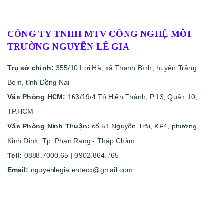
CÔNG TY TNHH MTV CÔNG NGHỆ MÔI
TRƯỜNG NGUYỄN LÊ GIA
Trụ sở chính:
355/10 Lợi Hà, xã Thanh Bình, huyện Trảng
Bom, tỉnh Đồng Nai
Văn Phòng HCM:
163/19/4 Tô Hiến Thành, P.13, Quận 10,
TP.HCM
Văn Phòng Ninh Thuận:
số 51 Nguyễn Trãi, KP4, phường
Kinh Dinh, Tp. Phan Rang - Tháp Chàm
Tell:
0888.7000.65 | 0902.864.765
Email:
nguyenlegia.enteco@gmail.com