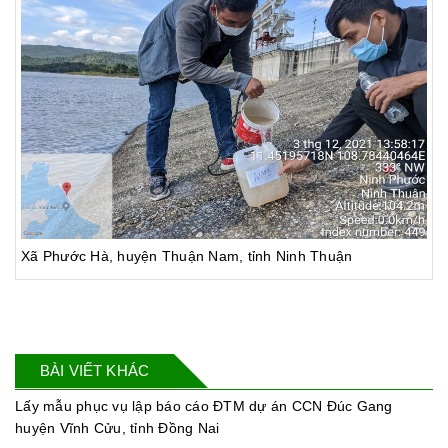
Xã Phước Hà, huyện Thuận Nam, tỉnh Ninh Thuận
BÀI VIẾT KHÁC
Lấy mẫu phục vụ lập báo cáo ĐTM dự án CCN Đúc Gang
huyện Vĩnh Cửu, tỉnh Đồng Nai