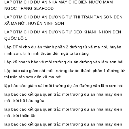
LẬP ĐTM CHO DỰ ÁN NHÀ MÁY CHẾ BIẾN NƯỚC MẮM
NGỌC TRANG SEAFOOD
LẬP ĐTM CHO DỰ ÁN ĐƯỜNG TỪ THỊ TRẤN TÂN SƠN ĐẾN
XÃ MA NỚI, HUYỆN NINH SƠN
LẬP ĐTM CHO DỰ ÁN ĐƯỜNG TỪ ĐÈO KHÁNH NHƠN ĐẾN
QUỐC LỘ 1
Lập DTM cho dự án thành phần 2 đường từ xã ma nới, huyện
ninh sơn, tỉnh ninh thuận đến ngã tư tà năng
Lập kế hoạch bảo vệ môi trường dự án đường văn lâm sơn hải
Lập báo cáo giám sát môi trường dự án thành phần 1 đường từ
thị trấn tân sơn đến xã ma nới
lập báo cáo giám sát môi trường dự án đường văn lâm sơn hải.
lập báo cáo kết quả quan trắc môi trường dự án nhà máy điện
mặt trời hồ bầu ngứa
lập báo cáo kết quả quan trắc môi trường dự án nhà máy điện
mặt trời thiên tân
lập báo cáo kết quả quan trắc môi trường dự án nhà máy điện