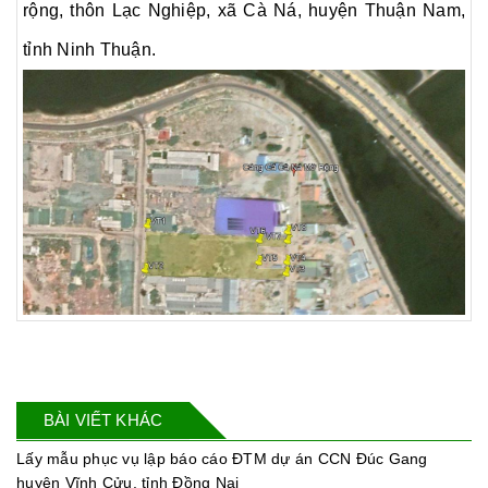
rộng, thôn Lạc Nghiệp, xã Cà Ná, huyện Thuận Nam,
tỉnh Ninh Thuận.
BÀI VIẾT KHÁC
Lấy mẫu phục vụ lập báo cáo ĐTM dự án CCN Đúc Gang
huyện Vĩnh Cửu, tỉnh Đồng Nai