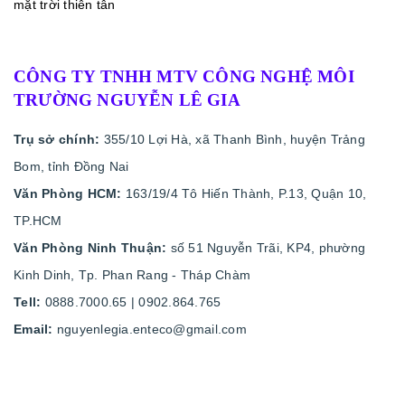
mặt trời thiên tân
CÔNG TY TNHH MTV CÔNG NGHỆ MÔI
TRƯỜNG NGUYỄN LÊ GIA
Trụ sở chính:
355/10 Lợi Hà, xã Thanh Bình, huyện Trảng
Bom, tỉnh Đồng Nai
Văn Phòng HCM:
163/19/4 Tô Hiến Thành, P.13, Quận 10,
TP.HCM
Văn Phòng Ninh Thuận:
số 51 Nguyễn Trãi, KP4, phường
Kinh Dinh, Tp. Phan Rang - Tháp Chàm
Tell:
0888.7000.65 | 0902.864.765
Email:
nguyenlegia.enteco@gmail.com