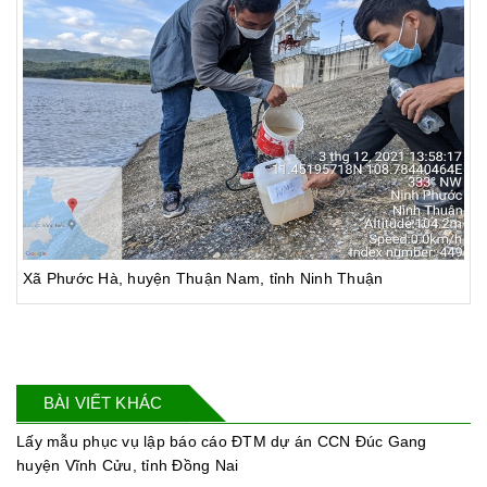
Xã Phước Hà, huyện Thuận Nam, tỉnh Ninh Thuận
BÀI VIẾT KHÁC
Lấy mẫu phục vụ lập báo cáo ĐTM dự án CCN Đúc Gang
huyện Vĩnh Cửu, tỉnh Đồng Nai