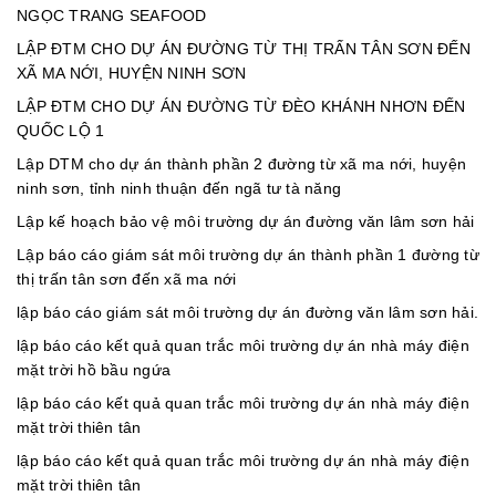
NGỌC TRANG SEAFOOD
LẬP ĐTM CHO DỰ ÁN ĐƯỜNG TỪ THỊ TRẤN TÂN SƠN ĐẾN
XÃ MA NỚI, HUYỆN NINH SƠN
LẬP ĐTM CHO DỰ ÁN ĐƯỜNG TỪ ĐÈO KHÁNH NHƠN ĐẾN
QUỐC LỘ 1
Lập DTM cho dự án thành phần 2 đường từ xã ma nới, huyện
ninh sơn, tỉnh ninh thuận đến ngã tư tà năng
Lập kế hoạch bảo vệ môi trường dự án đường văn lâm sơn hải
Lập báo cáo giám sát môi trường dự án thành phần 1 đường từ
thị trấn tân sơn đến xã ma nới
lập báo cáo giám sát môi trường dự án đường văn lâm sơn hải.
lập báo cáo kết quả quan trắc môi trường dự án nhà máy điện
mặt trời hồ bầu ngứa
lập báo cáo kết quả quan trắc môi trường dự án nhà máy điện
mặt trời thiên tân
lập báo cáo kết quả quan trắc môi trường dự án nhà máy điện
mặt trời thiên tân