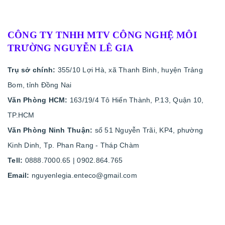
CÔNG TY TNHH MTV CÔNG NGHỆ MÔI
TRƯỜNG NGUYỄN LÊ GIA
Trụ sở chính:
355/10 Lợi Hà, xã Thanh Bình, huyện Trảng
Bom, tỉnh Đồng Nai
Văn Phòng HCM:
163/19/4 Tô Hiến Thành, P.13, Quận 10,
TP.HCM
Văn Phòng Ninh Thuận:
số 51 Nguyễn Trãi, KP4, phường
Kinh Dinh, Tp. Phan Rang - Tháp Chàm
Tell:
0888.7000.65 | 0902.864.765
Email:
nguyenlegia.enteco@gmail.com